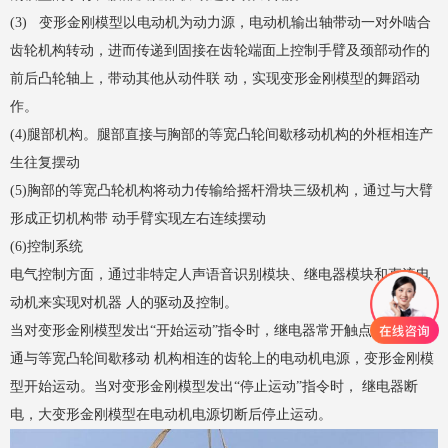
(3) 变形金刚模型以电动机为动力源，电动机输出轴带动一对外啮合
齿轮机构转动，进而传递到固接在齿轮端面上控制手臂及颈部动作的
前后凸轮轴上，带动其他从动件联 动，实现变形金刚模型的舞蹈动
作。
(4)腿部机构。腿部直接与胸部的等宽凸轮间歇移动机构的外框相连产
生往复摆动
(5)胸部的等宽凸轮机构将动力传输给摇杆滑块三级机构，通过与大臂
形成正切机构带 动手臂实现左右连续摆动
(6)控制系统
电气控制方面，通过非特定人声语音识别模块、继电器模块和直流电
动机来实现对机器 人的驱动及控制。
当对变形金刚模型发出“开始运动”指令时，继电器常开触点吸合，接
通与等宽凸轮间歇移动 机构相连的齿轮上的电动机电源，变形金刚模
型开始运动。当对变形金刚模型发出“停止运动”指令时， 继电器断
电，
大变形金刚模型
在电动机电源切断后停止运动。