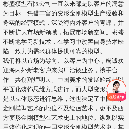
彬盛模型有限公司一直以来都是以客户的满意
为目标，凭借丰富的变形金刚模型生产经验和
务实的经营模式，深受海内外客户的青睐，并
不断扩大市场新领域，拓展市场新空间。彬盛
不断地学习新技术，在学习中改善自身技术缺
陷，致力为需求群体提供
可靠的模型。
我们将以市场为导向、以客户为中心，竭诚欢
迎海内外新老客户来我厂洽谈业务，携手合
作，共创辉煌明天。中国美术的发展始终是以
平面化装饰思维方式进行，而大型变形金刚则
是以立体形态进行思维，这也决定了中国变形
金刚模型艺术的地位不及绘画艺术，更不及西
方变形金刚模型在艺术史上的地位。纵观以实
用装饰化表现的中国变形金刚模型艺术史，其